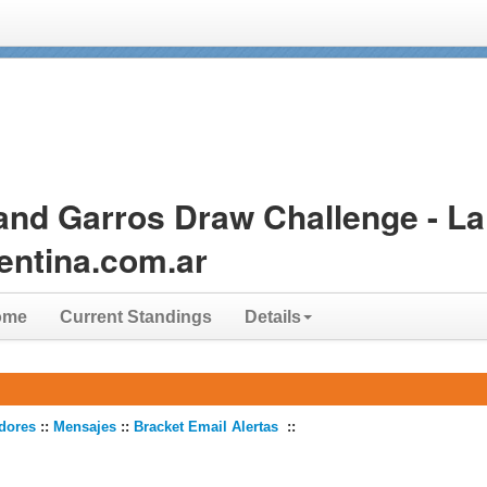
and Garros Draw Challenge - La
entina.com.ar
ome
Current Standings
Details
dores
::
Mensajes
::
Bracket Email Alertas
::