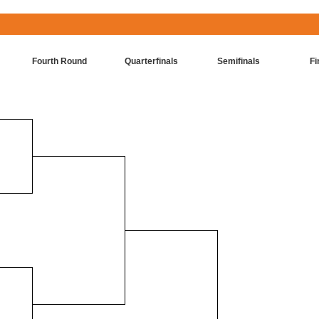
Fourth Round
Quarterfinals
Semifinals
Fi