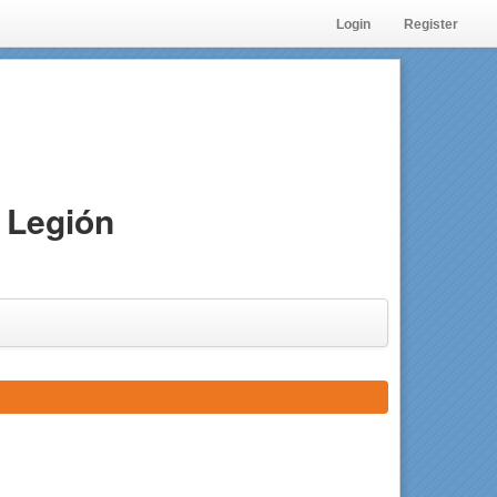
Login
Register
 Legión