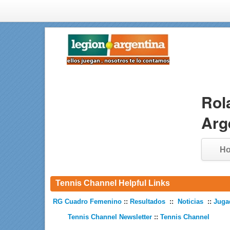
Rol
Arg
H
Tennis Channel Helpful Links
RG Cuadro Femenino
::
Resultados
::
Noticias
::
Juga
Tennis Channel Newsletter
::
Tennis Channel