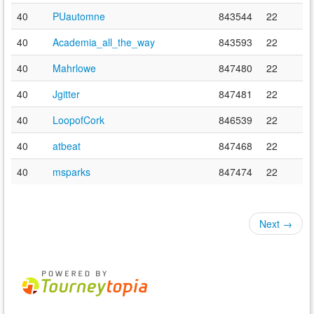
40
PUautomne
843544
22
40
Academia_all_the_way
843593
22
40
Mahrlowe
847480
22
40
Jgitter
847481
22
40
LoopofCork
846539
22
40
atbeat
847468
22
40
msparks
847474
22
Next →