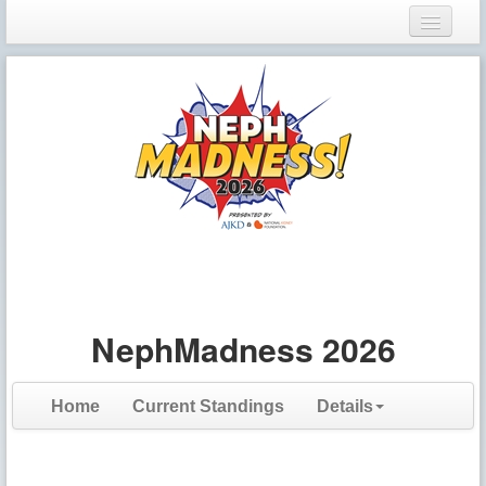
Login
Register
NephMadness 2026
Home
Current Standings
Details