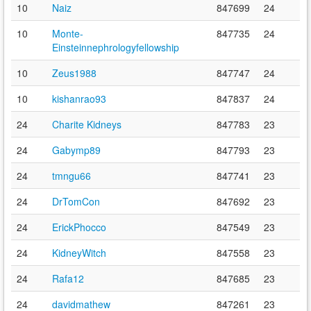
10
Naiz
847699
24
10
Monte-
847735
24
Einsteinnephrologyfellowship
10
Zeus1988
847747
24
10
kishanrao93
847837
24
24
Charite Kidneys
847783
23
24
Gabymp89
847793
23
24
tmngu66
847741
23
24
DrTomCon
847692
23
24
ErickPhocco
847549
23
24
KidneyWitch
847558
23
24
Rafa12
847685
23
24
davidmathew
847261
23