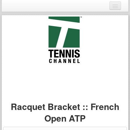
Login
Register
Racquet Bracket :: French
Open ATP